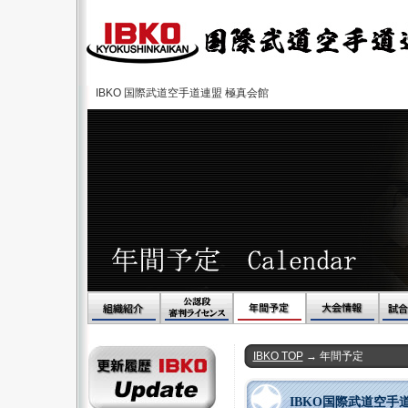
IBKO 国際武道空手道連盟 極真会館
IBKO TOP
→ 年間予定
IBKO国際武道空手