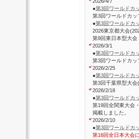
2026/4/7
●
第3回ワールドカ
第3回ワールドカッ
●
第3回ワールドカ
2026東京都大会(2
第9回東日本型大会（
2026/3/1
●
第3回ワールドカ
第3回ワールドカッ
2026/2/25
●
第3回ワールドカ
第3回千葉県型大会(
2026/2/18
●
第3回ワールドカ
第19回全関東大会・
掲載しました。
2026/2/10
●
第3回ワールドカ
第16回全日本大会