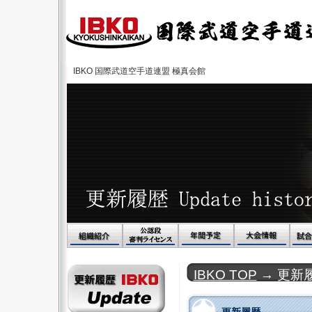
IBKO 国際武道空手道連盟 極真会館
IBKO TOP
→ 更新