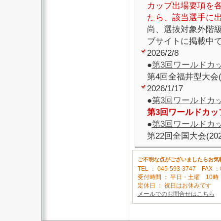
カップ出場要項を
たら、該当選手に
尚、選抜対象外階
ブサイトに掲載中で
2026/2/8
●
第3回ワールドカ
第4回全福井型大会(
2026/1/17
●
第3回ワールドカ
第3回ワールドカ
●
第3回ワールドカ
第22回全国大会(20
ご不明な点がございましたらお気
TEL ： 045-593-3747 FAX ：
受付時間 ： 平日・土曜 10時 ～
定休日 ： 祝日はお休みです
メールでのお問合せはこちら