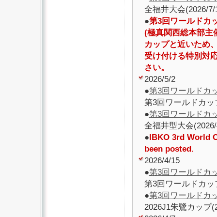
全福井大会(2026/
●
第3回ワールドカ
(極真関西総本部主
カップと近いため
受け付ける特別対
さい。
2026/5/2
●
第3回ワールドカ
第3回ワールドカッ
●
第3回ワールドカ
全福井型大会(202
●
IBKO 3rd World Cu
been posted.
2026/4/15
●
第3回ワールドカ
第3回ワールドカップ
●
第3回ワールドカ
2026J1朱鷺カップ